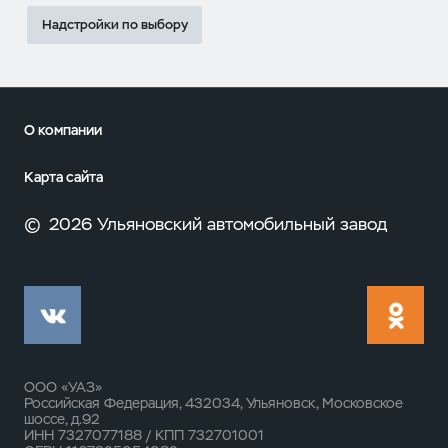
Надстройки по выбору
О компании
Карта сайта
©
2026 Ульяновский автомобильный завод
ООО «УАЗ»
Российская Федерация, 432034, Ульяновск, Московское
шоссе, д.92
ИНН 7327077188 / КПП 732701001