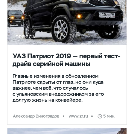
ПРЕССА
УАЗ Патриот 2019 — первый тест-
драйв серийной машины
Главные изменения в обновленном
Патриоте скрыты от глаз, но они куда
важнее, чем всё, что случалось
с ульяновским внедорожником за его
долгую жизнь на конвейере.
Александр Виноградов
www.zr.ru
5 мин.