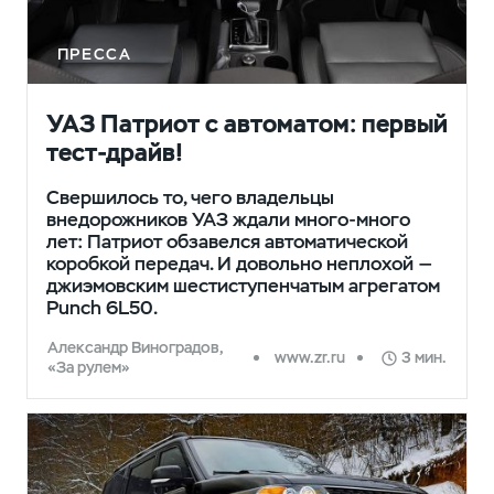
ПРЕССА
УАЗ Патриот с автоматом: первый
тест-драйв!
Свершилось то, чего владельцы
внедорожников УАЗ ждали много-много
лет: Патриот обзавелся автоматической
коробкой передач. И довольно неплохой —
джиэмовским шестиступенчатым агрегатом
Punch 6L50.
Александр Виноградов,
www.zr.ru
3 мин.
«За рулем»