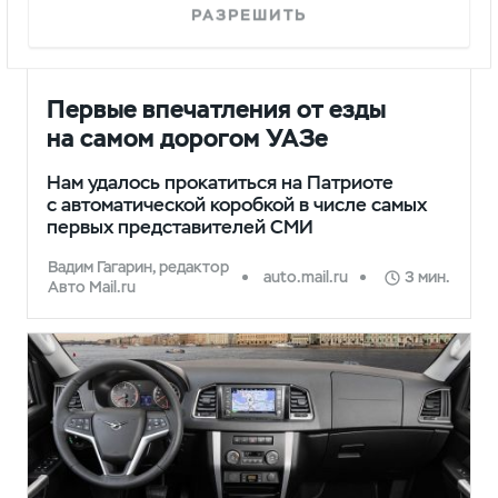
РАЗРЕШИТЬ
ПРЕССА
Первые впечатления от езды
на самом дорогом УАЗе
Нам удалось прокатиться на Патриоте
с автоматической коробкой в числе самых
первых представителей СМИ
Вадим Гагарин, редактор
auto.mail.ru
3 мин.
Авто Mail.ru