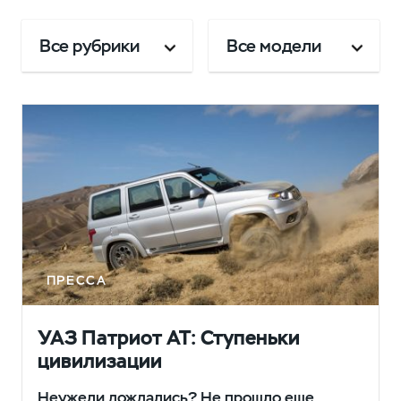
Все рубрики
Все модели
ПРЕССА
УАЗ Патриот АТ: Ступеньки
цивилизации
Неужели дождались? Не прошло еще