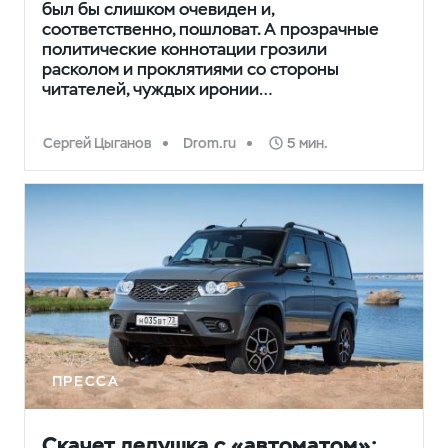
был бы слишком очевиден и,
соответственно, пошловат. А прозрачные
политические коннотации грозили
расколом и проклятиями со стороны
читателей, чуждых иронии…
Сергей Цыганов
Drom.ru
5 мин.
ПРЕССА
Скачет дедушка с «автоматом»: