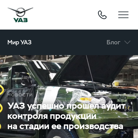
Мир УАЗ
Блог
НОВОСТИ
УАЗ успешно прошел аудит
контроля продукции
на стадии ее производства