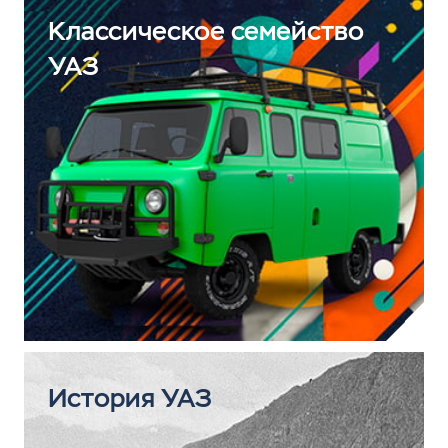
Классическое семейство
УАЗ
История УАЗ