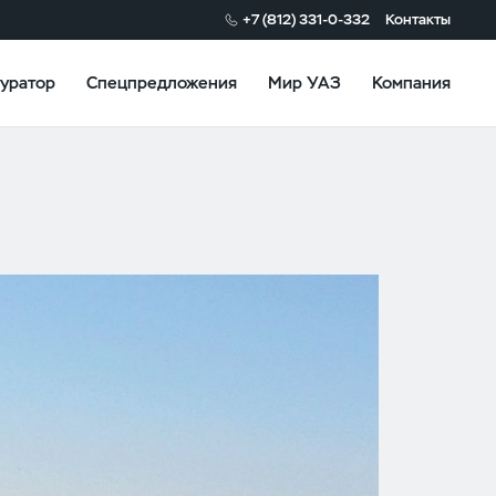
+7 (812) 331-0-332
Контакты
уратор
Спецпредложения
Мир УАЗ
Компания