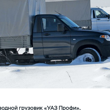
одной грузовик «УАЗ Профи»,