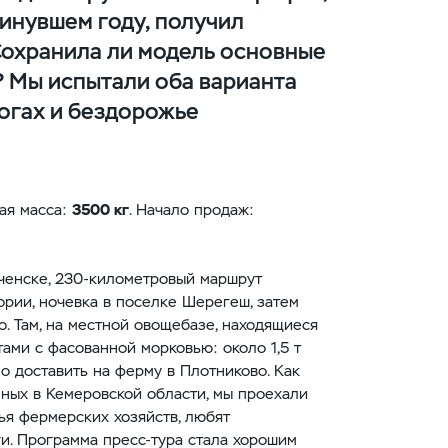
инувшем году, получил
охранила ли модель основные
 Мы испытали оба варианта
огах и бездорожье
ная масса:
3500 кг
. Начало продаж:
ченске, 230‑километровый маршрут
рии, ночевка в поселке Шерегеш, затем
. Там, на местной овощебазе, находящиеся
ами с фасованной морковью: около 1,5 т
о доставить на ферму в Плотниково. Как
нных в Кемеровской области, мы проехали
ья фермерских хозяйств, любят
и. Программа пресс-тура стала хорошим