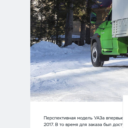
Перспективная модель УАЗа впервые 
2017. В то время для заказа был досту