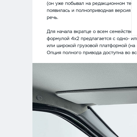
(он уже побывал на редакционном тесте
появилась и полноприводная версия (У
речь.
Для начала вкратце о всем семействе 
формулой 4х2 предлагается с одно- или
или широкой грузовой платформой (на п
Опция полного привода доступна во вс