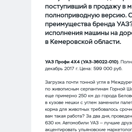
поступивший в продажу в м
полноприводную версию. С
преимущества бренда УАЗ?
исполнения машины на дор
в Кемеровской области.
УАЗ Профи 4Х4 (УАЗ-36022‑010)
. Пол
декабрь 2017 г. Цена: 599 000 руб.
Загрузка почти тонной угля в Междуре
по живописным серпантинам Горной Шо
еще примерно 250 км до города Белово
в кузове мешки с углем заменили палет
корма для животных требовалось срочн
вам такая работа? За два дня, проведе
630 км. Автомобили УАЗ — лучшие друз
акцентировать ульяновские маркетолог