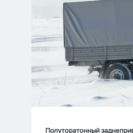
Полуторатонный заднеприв