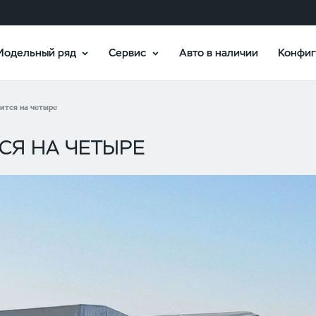
Модельный ряд
Сервис
Авто в наличии
Конфиг
ится на четыре
ТСЯ НА ЧЕТЫРЕ