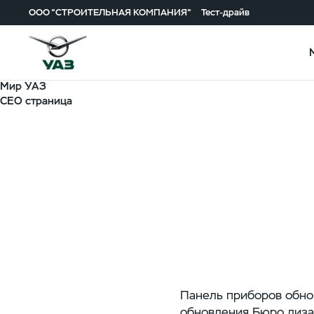
ООО "СТРОИТЕЛЬНАЯ КОМПАНИЯ"
Тест-драйв
Мир УАЗ
СЕО страница
Новая приборн
Панель приборов обно
обновления Бюро диза