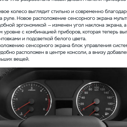
вое колесо выглядит стильно и современно благодар
на руле. Новое расположение сенсорного экрана муль
обной эргономикой — изменен угол наклона экрана, а
м уровне с комбинацией приборов, которая теперь в
товками и подсветкой белого цвета.
положению сенсорного экрана блок управления систе
добно расположен в центре консоли, а внизу добавле
льших вещей.