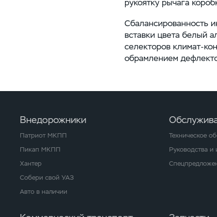
рукоятку рычага короб
Сбалансированность и
вставки цвета белый а
селекторов
климат-ко
обрамлением дефлекто
Внедорожники
Обслужива
Патриот МКПП
Техническое о
Пикап МКПП
Руководства и
Хантер
Спецпредложен
Собери свой УАЗ
Авто в наличии