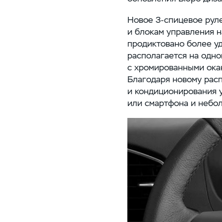
Новое
3-спицевое
руле
и блокам управления 
продиктовано более уд
располагается на одно
с хромированными окан
Благодаря новому рас
и кондиционирования у
или смартфона и небо