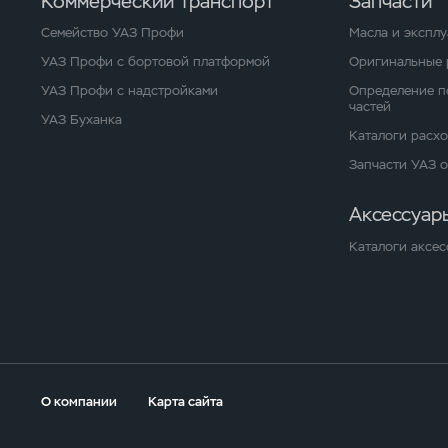
Коммерческий транспорт
Запчасти
Семейство УАЗ Профи
Масла и экспл
УАЗ Профи с бортовой платформой
Оригинальные 
УАЗ Профи с надстройками
Определение п
частей
УАЗ Буханка
Каталоги расх
Запчасти УАЗ 
Аксессуар
Каталоги аксес
О компании
Карта сайта