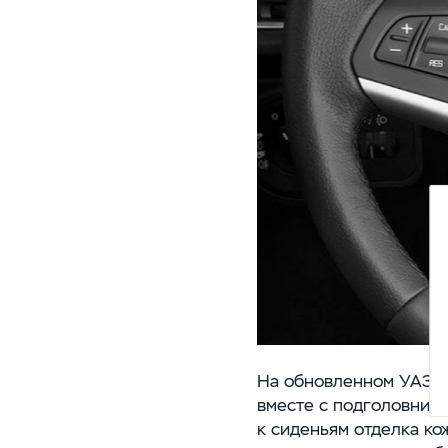
На обновленном УАЗ Па
вместе с подголовник
к сиденьям отделка ко